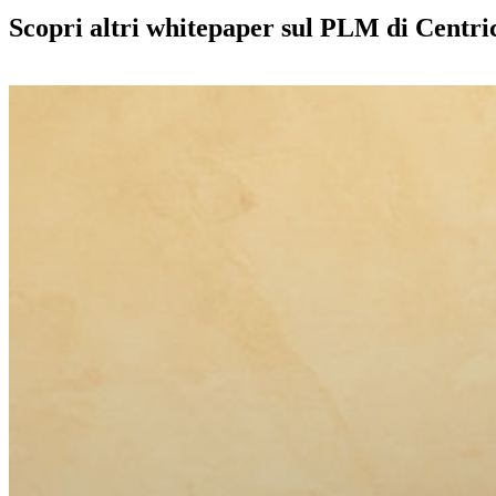
Scopri altri whitepaper sul PLM di Centri