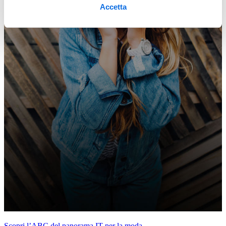
Accetta
Scopri l’ABC del panorama IT per la moda