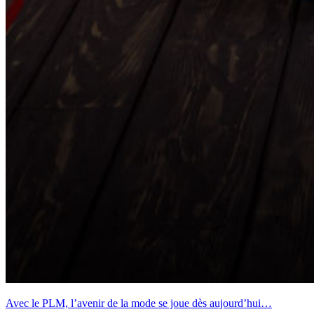
Avec le PLM, l’avenir de la mode se joue dès aujourd’hui…