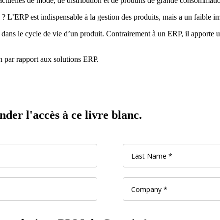
actuelles de mode, de distribution et de produits de grande consommatio
 ? L’ERP est indispensable à la gestion des produits, mais a un faible 
 dans le cycle de vie d’un produit. Contrairement à un ERP, il apporte 
n par rapport aux solutions ERP.
er l'accès à ce livre blanc.