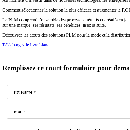
Au moment d’investir dans de nouvelles technologies, les entreprises 
Comment sélectionner la solution la plus efficace et augmenter le ROI
Le PLM comprend l’ensemble des processus itératifs et créatifs en jeu
sur une marque, ses résultats, ses bénéfices, lisez la suite.
Découvrez les atouts des solutions PLM pour la mode et la distributio
Téléchargez le livre blanc
Remplissez ce court formulaire pour demand