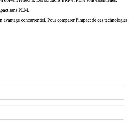
n doivent réfléchir. Les solutions ERP et PLM sont essentielles.
impact sans PLM.
un avantage concurrentiel. Pour comparer l’impact de ces technologies