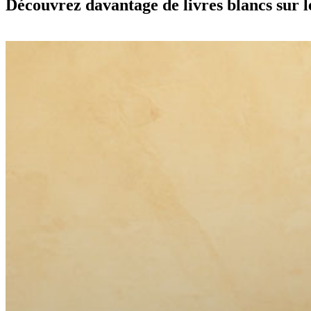
Découvrez davantage de livres blancs sur l