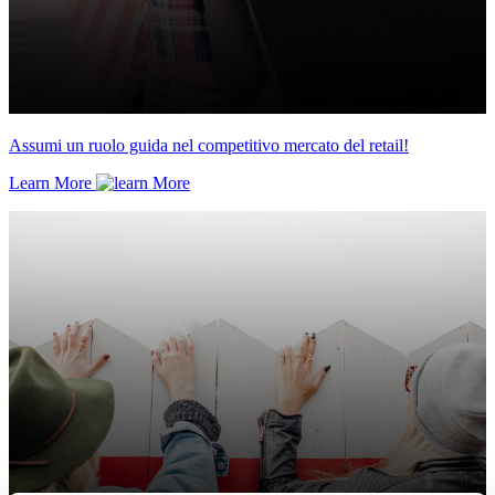
Assumi un ruolo guida nel competitivo mercato del retail!
Learn More