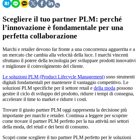
Scegliere il tuo partner PLM: perché
l’innovazione è fondamentale per una
perfetta collaborazione
Marchi e retailer devono far fronte a una concorrenza agguerrita e a
un mercato che cambia alla velocità della luce. I marchi vincenti
sfruttano il potere della tecnologia per sviluppare prodotti innovativi
e migliorare il coinvolgimento del cliente.
Le soluzioni PLM (Product Lifecycle Management)
sono strumenti
digitali fondamentali per mantenere il vantaggio competitivo. Le
soluzioni PLM specifiche per il settore retail e
della moda
possono
gestire il ciclo di sviluppo del prodotto, ridurre i tempi di consegna,
accelerare il time to market e ridurre i costi.
Trovare il giusto partner PLM oggi rappresenta la decisione più
importante per marchi e retailer. Continua a leggere per scoprire
come trovare il partner PLM perfetto per la tua attività nei settori
della moda, del retail e dei beni di consumo.
Scopri come scegliere il tuo partner PLM perfetto per le soluzioni