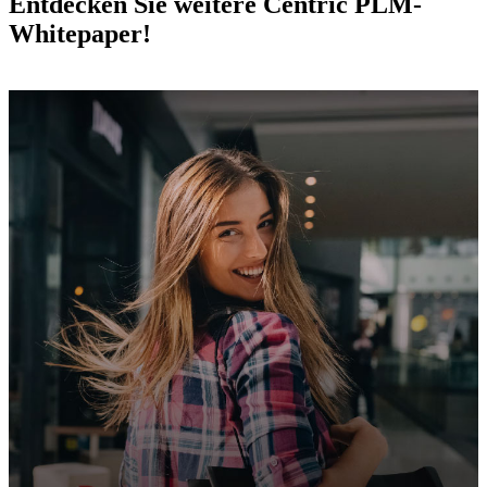
Entdecken Sie weitere Centric PLM-
Whitepaper!