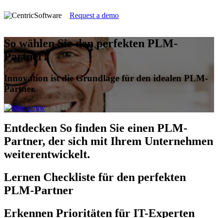
Request a demo
So wählen Sie den perfekten PLM-
Partner!
Innovation ist die Grundlage für den idealen PLM-
Partner.
Entdecken
So finden Sie einen PLM-
Partner, der sich mit Ihrem Unternehmen
weiterentwickelt.
Lernen
Checkliste für den perfekten
PLM-Partner
Erkennen
Prioritäten für IT-Experten