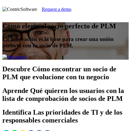
Request a demo
Cómo elegir al socio perfecto de PLM
La innovación es la base para crear una unión
perfecta con tu socio de PLM.
Descubre
Cómo encontrar un socio de
PLM que evolucione con tu negocio
Aprende
Qué quieren los usuarios con la
lista de comprobación de socios de PLM
Identifica
Las prioridades de TI y de los
responsables comerciales