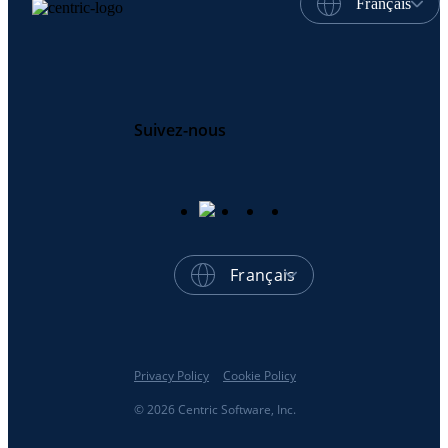
Français
Suivez-nous
Français
Privacy Policy
Cookie Policy
© 2026 Centric Software, Inc.