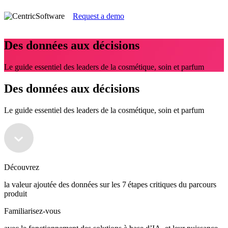
Request a demo
Des données aux décisions
Le guide essentiel des leaders de la cosmétique, soin et parfum
Des données aux décisions
Le guide essentiel des leaders de la cosmétique, soin et parfum
Découvrez
la valeur ajoutée des données sur les 7 étapes critiques du parcours
produit
Familiarisez-vous