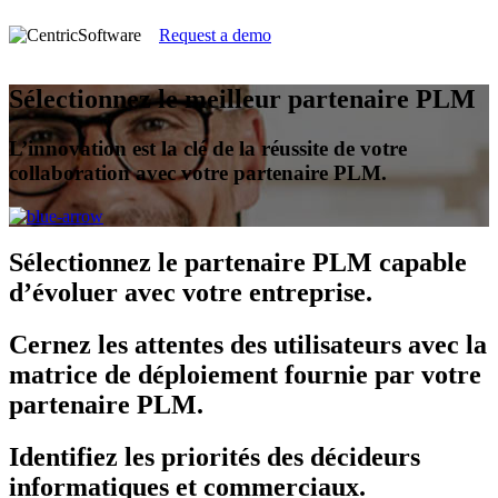
Request a demo
Sélectionnez le meilleur partenaire PLM
L’innovation est la clé de la réussite de votre
collaboration avec votre partenaire PLM.
Sélectionnez
le partenaire PLM capable
d’évoluer avec votre entreprise.
Cernez
les attentes des utilisateurs avec la
matrice de déploiement fournie par votre
partenaire PLM.
Identifiez
les priorités des décideurs
informatiques et commerciaux.