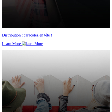
Distribution : caracolez en tête !
Learn More