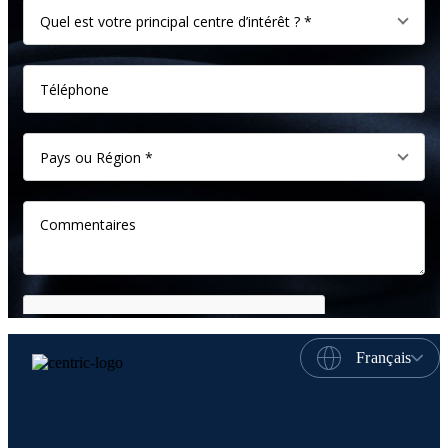
Français