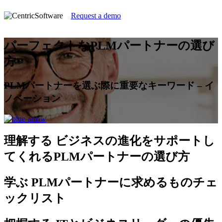
Request a demo
パーフェクトなPLMパートナーの選び
方
PLMパートナーを選ぶ際に重要なキーワード – イ
ノベーション
理解する
ビジネスの進化をサポートし
てくれるPLMパートナーの選び方
学ぶ
PLMパートナーに求めるものチェ
ックリスト