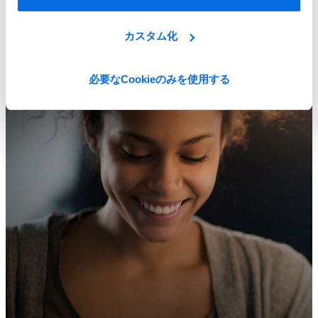
ERP vs PLM: インパクトが大きいのはどっち？
カスタム化
Learn More
必要なCookieのみを使用する