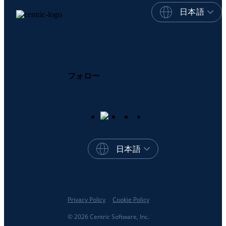
日本語
フォロー
日本語
Privacy Policy
Cookie Policy
© 2026 Centric Software, Inc.