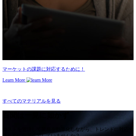
マーケットの課題に対応するために！
Learn More
すべてのマテリアルを見る
百聞は一見に如かず
コストを管理して業務を効率化しながら、トレンドに対応す
るために四苦八苦していませんか？