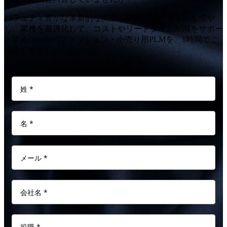
バラエティ豊かな革新的な商品を開発して、ラインを増や
し、業務を最適化して、コストやリードタイム削減をサポー
トするCentricのファッション・小売り用PLMを、1時間でご
紹介します。