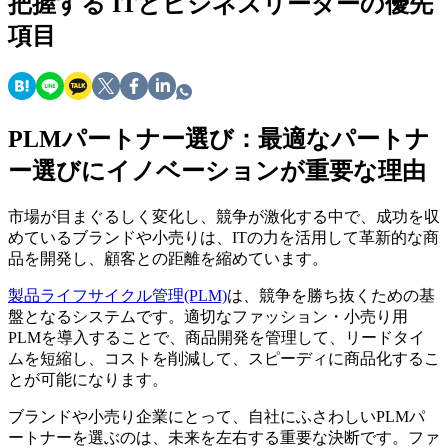
把握する
ITとビジネスリーダーの優先
項目
PLMパートナー選び：最適なパートナ
ー選びにイノベーションが重要な理由
市場が目まぐるしく変化し、競争が激化する中で、成功を収
めているブランドや小売りは、ITの力を活用して革新的な商
品を開発し、顧客との距離を縮めています。
製品ライフサイクル管理(PLM)
は、競争を勝ち抜くための基
盤となるシステムです。適切なファッション・小売り用
PLMを導入することで、商品開発を管理して、リードタイ
ムを短縮し、コストを削減して、スピーディに商品化するこ
とが可能になります。
ブランドや小売り企業にとって、自社にふさわしいPLMパ
ートナーを選ぶのは、未来を左右する重要な決断です。ファ