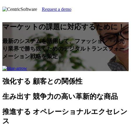
Request a demo
マーケットの課題に対応するために！
最新のシステムを活用して、ファッション・小売
り業界で勝ち抜くためのデジタルトランスフォー
メーション戦略を策定
強化する
顧客との関係性
生み出す
競争力の高い革新的な商品
推進する
オペレーショナルエクセレン
ス