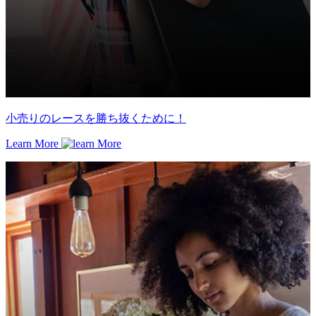
小売りのレースを勝ち抜くために！
Learn More