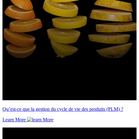
Qu’est-ce que la gestion du cycle de vie des produits (PLM) ?
Learn More