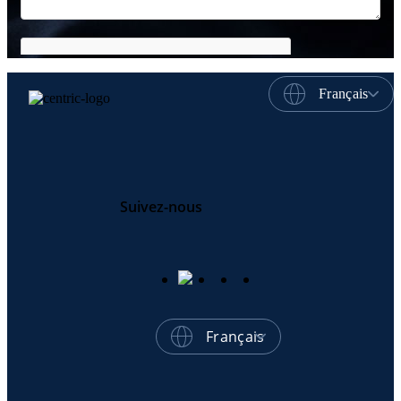
Français
Suivez-nous
Français