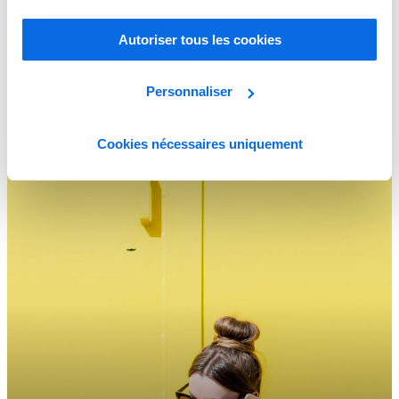
Autoriser tous les cookies
Analyser les différences entre ERP et PLM pour dynamiser votre
Personnaliser
entreprise de produits alimentaires et de boissons
Learn More
Cookies nécessaires uniquement