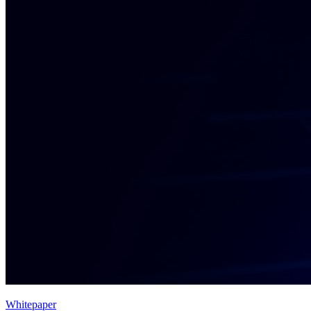
Whitepaper