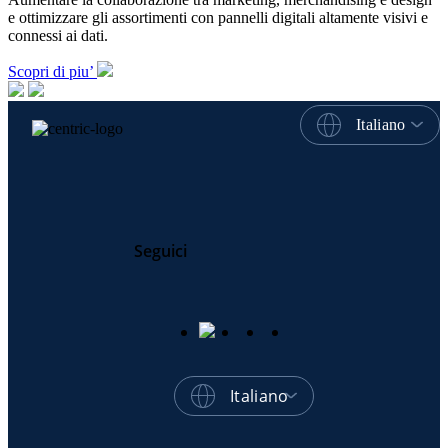
e ottimizzare gli assortimenti con pannelli digitali altamente visivi e
connessi ai dati.
Scopri di piu’
Italiano
Seguici
Italiano