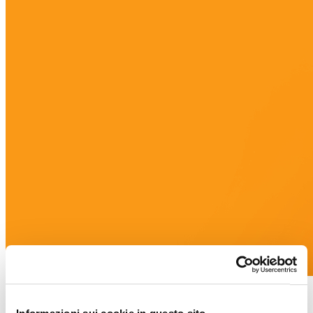
Whitepaper