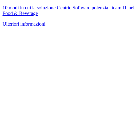
10 modi in cui la soluzione Centric Software potenzia i team IT nel
Food & Beverage
Ulteriori informazioni