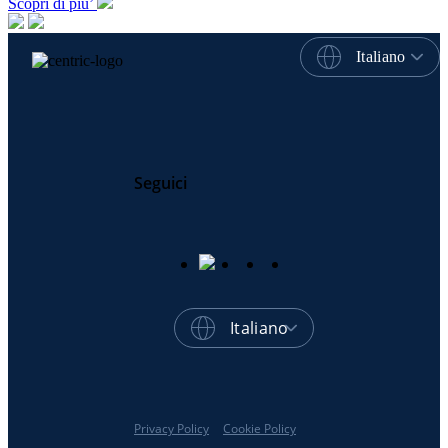
Scopri di piu’
Italiano
Seguici
Italiano
Privacy Policy
Cookie Policy