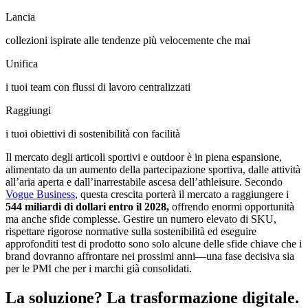
Lancia
collezioni ispirate alle tendenze più velocemente che mai
Unifica
i tuoi team con flussi di lavoro centralizzati
Raggiungi
i tuoi obiettivi di sostenibilità con facilità
Il mercato degli articoli sportivi e outdoor è in piena espansione,
alimentato da un aumento della partecipazione sportiva, dalle attività
all’aria aperta e dall’inarrestabile ascesa dell’athleisure. Secondo
Vogue Business
, questa crescita porterà il mercato a raggiungere i
544 miliardi di dollari entro il 2028,
offrendo enormi opportunità
ma anche sfide complesse. Gestire un numero elevato di SKU,
rispettare rigorose normative sulla sostenibilità ed eseguire
approfonditi test di prodotto sono solo alcune delle sfide chiave che i
brand dovranno affrontare nei prossimi anni—una fase decisiva sia
per le PMI che per i marchi già consolidati.
La soluzione? La trasformazione digitale.