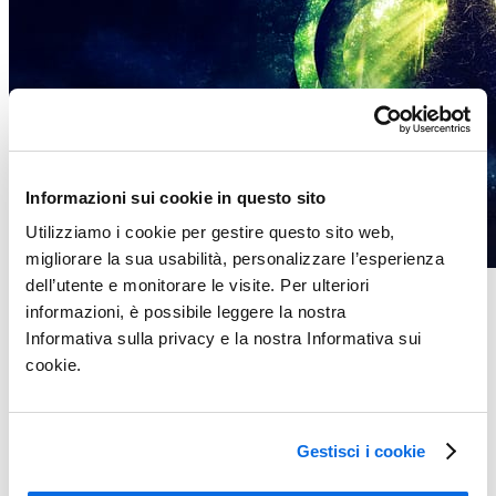
Informazioni sui cookie in questo sito
Utilizziamo i cookie per gestire questo sito web,
migliorare la sua usabilità, personalizzare l’esperienza
dell’utente e monitorare le visite. Per ulteriori
Whitepaper
informazioni, è possibile leggere la nostra
Growth Playbook 2025
Informativa sulla privacy e la nostra Informativa sui
cookie.
Ulteriori informazioni
Gestisci i cookie