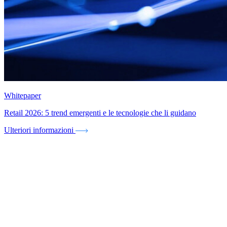
Whitepaper
Retail 2026: 5 trend emergenti e le tecnologie che li guidano
Ulteriori informazioni