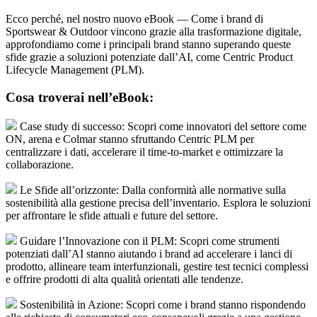
Ecco perché, nel nostro nuovo eBook — Come i brand di
Sportswear & Outdoor vincono grazie alla trasformazione digitale,
approfondiamo come i principali brand stanno superando queste
sfide grazie a soluzioni potenziate dall’AI, come Centric Product
Lifecycle Management (PLM).
Cosa troverai nell’eBook:
Case study di successo: Scopri come innovatori del settore come
ON, arena e Colmar stanno sfruttando Centric PLM per
centralizzare i dati, accelerare il time-to-market e ottimizzare la
collaborazione.
Le Sfide all’orizzonte: Dalla conformità alle normative sulla
sostenibilità alla gestione precisa dell’inventario. Esplora le soluzioni
per affrontare le sfide attuali e future del settore.
Guidare l’Innovazione con il PLM: Scopri come strumenti
potenziati dall’AI stanno aiutando i brand ad accelerare i lanci di
prodotto, allineare team interfunzionali, gestire test tecnici complessi
e offrire prodotti di alta qualità orientati alle tendenze.
Sostenibilità in Azione: Scopri come i brand stanno rispondendo