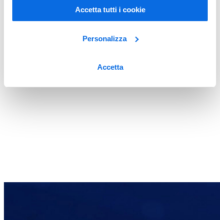
Accetta tutti i cookie
Personalizza
Accetta