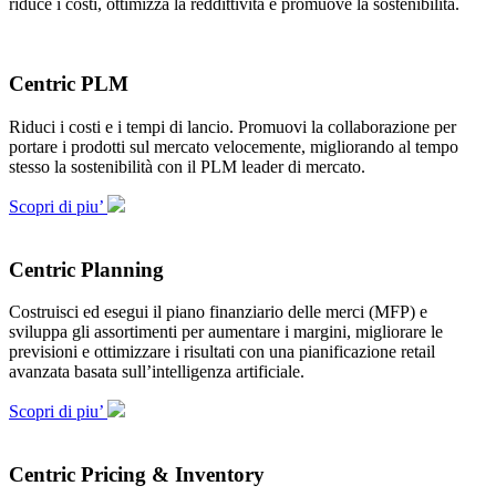
riduce i costi, ottimizza la reddittività e promuove la sostenibilità.
Centric PLM
Riduci i costi e i tempi di lancio. Promuovi la collaborazione per
portare i prodotti sul mercato velocemente, migliorando al tempo
stesso la sostenibilità con il PLM leader di mercato.
Scopri di piu’
Centric Planning
Costruisci ed esegui il piano finanziario delle merci (MFP) e
sviluppa gli assortimenti per aumentare i margini, migliorare le
previsioni e ottimizzare i risultati con una pianificazione retail
avanzata basata sull’intelligenza artificiale.
Scopri di piu’
Centric Pricing & Inventory