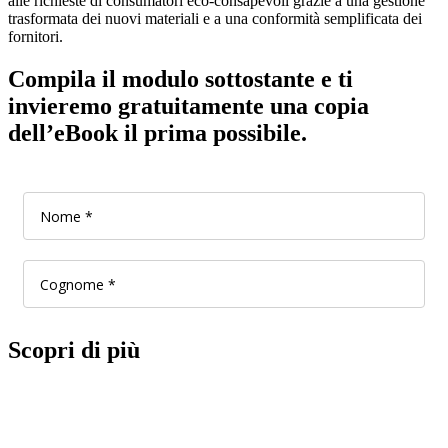
alle richieste di consumatori eco-consapevoli grazie a una gestione
trasformata dei nuovi materiali e a una conformità semplificata dei
fornitori.
Compila il modulo sottostante e ti
invieremo gratuitamente una copia
dell’eBook il prima possibile.
Scopri di più