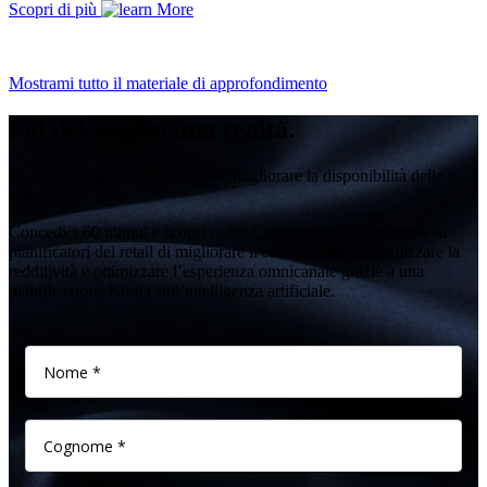
Scopri di più
Mostrami tutto il materiale di approfondimento
Fai del meglio una realtà.
Ti chiedi come ridurre i ribassi e migliorare la disponibilità delle
scorte?
Concedici 60 minuti e scopri come Centric Planning consente ai
pianificatori del retail di migliorare il sell-through, massimizzare la
redditività e ottimizzare l’esperienza omnicanale grazie a una
pianificazione basata sull’intelligenza artificiale.