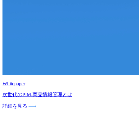
Whitepaper
次世代のPIM‐商品情報管理とは
詳細を見る