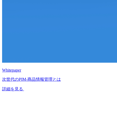
Whitepaper
次世代のPIM‐商品情報管理とは
詳細を見る