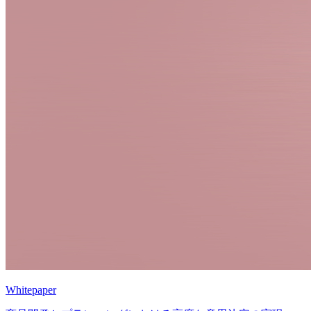
Whitepaper