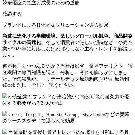
競争優位の確立と成長のための道筋
確認する
ブランドによる具体的なソリューション導入効果
急速に進化する事業環境、激しいグローバル競争、商品開発
サイクルの高速化、
そして消費者の厳しい期待などー小売企
業が2025年に対応しなければならない主なトレンドを解説し
ます。
何が起こりつつあるのか？当社は顧客、業界アナリスト、調
査機関の専門知識を調査・分析し、それを詳らかにしまし
た。その結果が、「リテールテック最新動向 2025」最新刊
eBookです。ぜひご一読ください。
小売企業とブランドが政治的かつ持続可能な耐久力を優
先する必要がある3つの理由
Guess、Trespass、Blue Star Group、Style Unionなどの実際
のケーススタディで語られる効果
事業展開を支援し業界トレンドの先取りを可能にする具