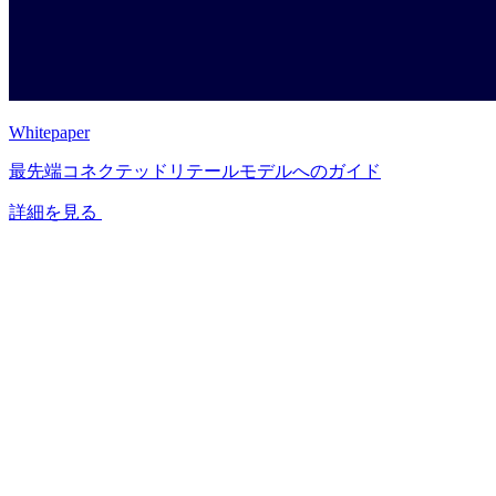
Whitepaper
最先端コネクテッドリテールモデルへのガイド
詳細を見る