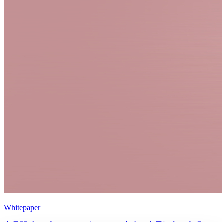
Whitepaper