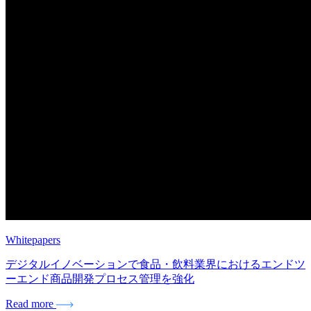
Whitepapers
デジタルイノベーションで食品・飲料業界におけるエンドツ
ーエンド商品開発プロセス管理を強化
Read more