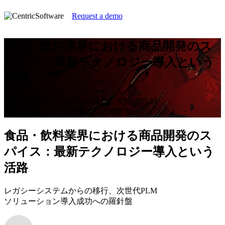
Request a demo
食品・飲料業界における商品開発のス
パイス：最新テクノロジー導入という
活路
レガシーシステムからの移行、次世代PLM
ソリューション導入成功への羅針盤
食品・飲料業界における商品開発のス
パイス：最新テクノロジー導入という
活路
レガシーシステムからの移行、次世代PLM
ソリューション導入成功への羅針盤