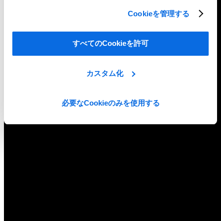
Cookieを管理する
すべてのCookieを許可
カスタム化
必要なCookieのみを使用する