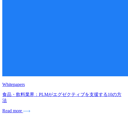
Whitepapers
食品・飲料業界：PLMがエグゼクティブを支援する10の方
法
Read more