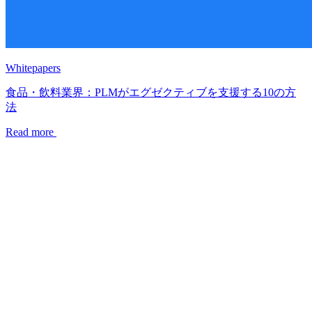
Whitepapers
食品・飲料業界：PLMがエグゼクティブを支援する10の方
法
Read more