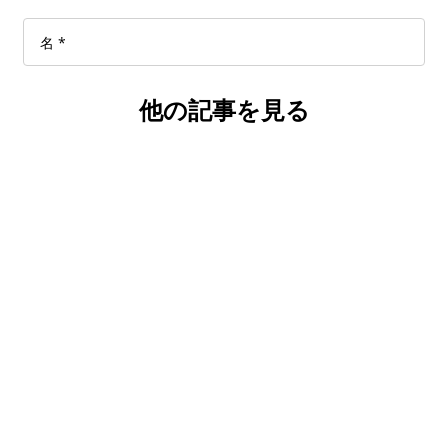
他の記事を見る