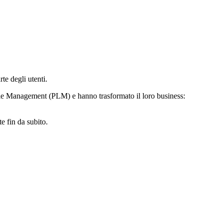
te degli utenti.
le Management (PLM) e hanno trasformato il loro business:
e fin da subito.