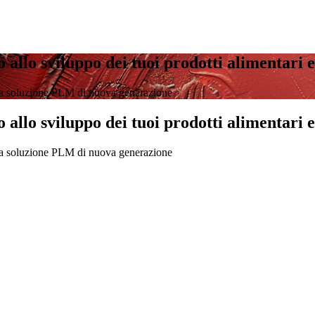
 allo sviluppo dei tuoi prodotti alimentari 
na soluzione PLM di nuova generazione
 allo sviluppo dei tuoi prodotti alimentari 
na soluzione PLM di nuova generazione