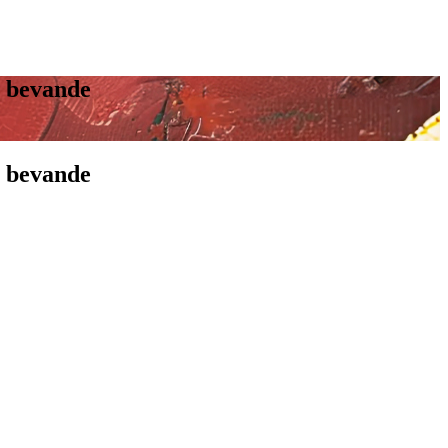
e bevande
e bevande