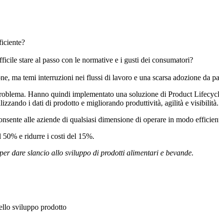
ficiente?
fficile stare al passo con le normative e i gusti dei consumatori?
, ma temi interruzioni nei flussi di lavoro e una scarsa adozione da par
roblema. Hanno quindi implementato una soluzione di Product Lifecyc
izzando i dati di prodotto e migliorando produttività, agilità e visibilità.
nsente alle aziende di qualsiasi dimensione di operare in modo efficient
l 50% e ridurre i costi del 15%.
er dare slancio allo sviluppo di prodotti alimentari e bevande.
ello sviluppo prodotto