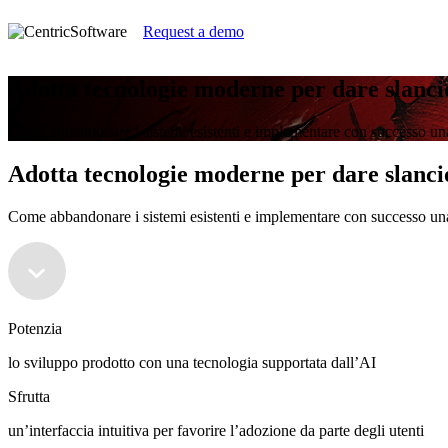
Request a demo
Adotta tecnologie moderne per dare slancio
Come abbandonare i sistemi esistenti e implementare con successo u
Adotta tecnologie moderne per dare slancio
Come abbandonare i sistemi esistenti e implementare con successo u
Potenzia
lo sviluppo prodotto con una tecnologia supportata dall’AI
Sfrutta
un’interfaccia intuitiva per favorire l’adozione da parte degli utenti