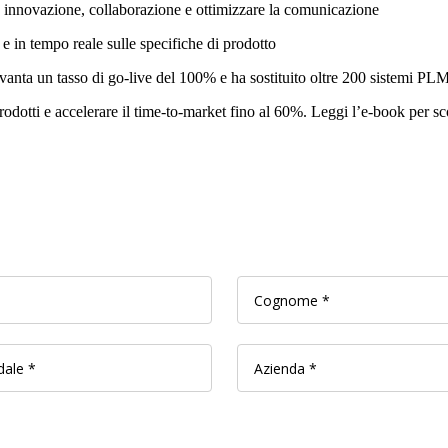
re innovazione, collaborazione e ottimizzare la comunicazione
 e in tempo reale sulle specifiche di prodotto
anta un tasso di go-live del 100% e ha sostituito oltre 200 sistemi PLM
odotti e accelerare il time-to-market fino al 60%. Leggi l’e-book per scopr