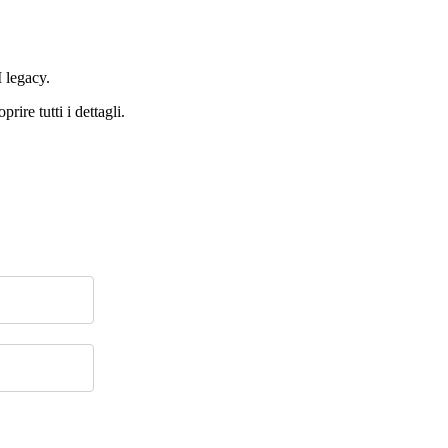
 legacy.
ire tutti i dettagli.