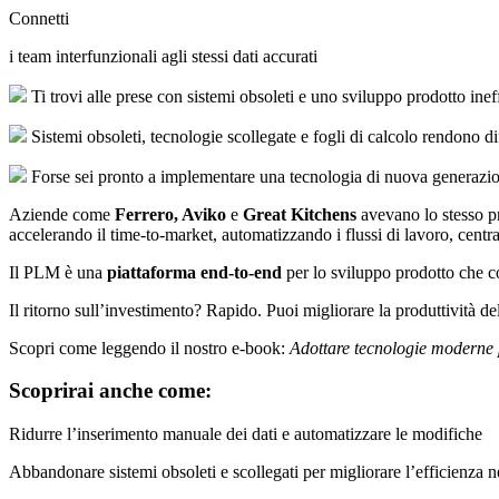
Connetti
i team interfunzionali agli stessi dati accurati
Ti trovi alle prese con sistemi obsoleti e uno sviluppo prodotto inef
Sistemi obsoleti, tecnologie scollegate e fogli di calcolo rendono di
Forse sei pronto a implementare una tecnologia di nuova generazione
Aziende come
Ferrero, Aviko
e
Great Kitchens
avevano lo stesso p
accelerando il time-to-market, automatizzando i flussi di lavoro, central
Il PLM è una
piattaforma end-to-end
per lo sviluppo prodotto che co
Il ritorno sull’investimento? Rapido. Puoi migliorare la produttività de
Scopri come leggendo il nostro e-book:
Adottare tecnologie moderne p
Scoprirai anche come:
Ridurre l’inserimento manuale dei dati e automatizzare le modifiche
Abbandonare sistemi obsoleti e scollegati per migliorare l’efficienza n