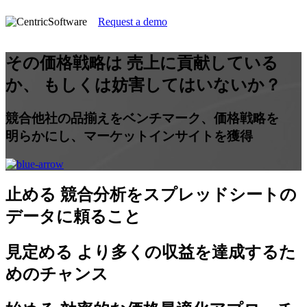
Request a demo
その価格戦略は 売上に貢献している
か、 もしくは妨害してはいないか？
競合他社の品揃えをベンチマーク、価格戦略を
明らかにし、マーケットインサイトを獲得
止める
競合分析をスプレッドシートの
データに頼ること
見定める
より多くの収益を達成するた
めのチャンス