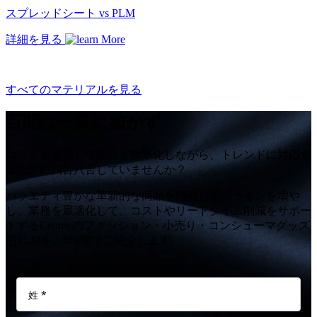
スプレッドシート vs PLM
詳細を見る
すべてのマテリアルを見る
百聞は一見に如かず
コストを管理して業務を効率化しながら、トレンドに対応す
るために四苦八苦していませんか？
バラエティ豊かな革新的な商品を開発して、ラインを増や
し、業務を最適化して、コストやリードタイム削減をサポー
トするCentricのファッション・小売り・コンシューマグッズ
用PLMを、1時間でご紹介します。