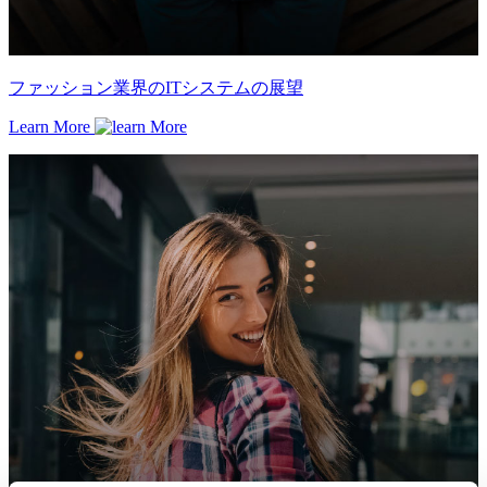
ファッション業界のITシステムの展望
Learn More