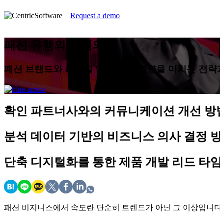
Request a demo
패션 유행의 재정의
패션 브랜드와 리테일 업체에 큰 영향을 미치는 전략
확인
파트너사와의 커뮤니케이션 개선 방
분석
데이터 기반의 비즈니스 의사 결정 
단축
디지털화를 통한 제품 개발 리드 타
패션 비지니스에서 속도란 단순히 트렌드가 아닌 그 이상입니다