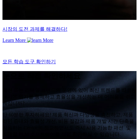
시장의 도전 과제를 해결하다!
Learn More
모든 학습 도구 확인하기
눈으로 직접 확인하세요
패션 또는 리테일 브랜드의 운영에 있어 최신 트렌드를 따르는
동시에 원가를 통제하고 효율성을 개선하는 데 어려움을 겪고
계십니까?
단 60분만 투자하세요! 제품 혁신과 다양성을 촉진하고, 제품
라인 증대와 효율성 개선, 비용 절감과 제품 개발 시간 단축을
지원하는 Centric의 정교하면서도 즉시 사용 가능한 패션 및
리테일 PLM 소프트웨어를 직접 확인하실 수 있습니다.