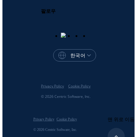
팔로우
한국어
Privacy Policy
Cookie Policy
© 2026 Centric Software, Inc.
맨 위로 이동
Privacy Policy
Cookie Policy
© 2026 Centric Software, Inc.