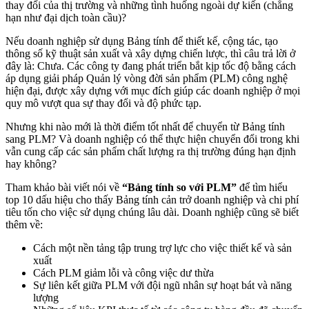
thay đổi của thị trường và những tình huống ngoài dự kiến (chẳng
hạn như đại dịch toàn cầu)?
Nếu doanh nghiệp sử dụng Bảng tính để thiết kế, cộng tác, tạo
thông số kỹ thuật sản xuất và xây dựng chiến lược, thì câu trả lời ở
đây là: Chưa. Các công ty đang phát triển bắt kịp tốc độ bằng cách
áp dụng giải pháp Quản lý vòng đời sản phẩm (PLM) công nghệ
hiện đại, được xây dựng với mục đích giúp các doanh nghiệp ở mọi
quy mô vượt qua sự thay đổi và độ phức tạp.
Nhưng khi nào mới là thời điểm tốt nhất để chuyển từ Bảng tính
sang PLM? Và doanh nghiệp có thể thực hiện chuyển đổi trong khi
vẫn cung cấp các sản phẩm chất lượng ra thị trường đúng hạn định
hay không?
Tham khảo bài viết nói về
“Bảng tính so với PLM”
để tìm hiểu
top 10 dấu hiệu cho thấy Bảng tính cản trở doanh nghiệp và chi phí
tiêu tốn cho việc sử dụng chúng lâu dài. Doanh nghiệp cũng sẽ biết
thêm về:
Cách một nền tảng tập trung trợ lực cho việc thiết kế và sản
xuất
Cách PLM giảm lỗi và công việc dư thừa
Sự liên kết giữa PLM với đội ngũ nhân sự hoạt bát và năng
lượng