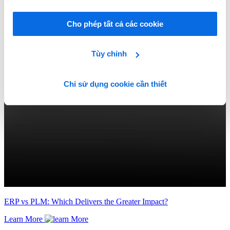
Cho phép tất cả các cookie
Tùy chỉnh
Chỉ sử dụng cookie cần thiết
ERP vs PLM: Which Delivers the Greater Impact?
Learn More