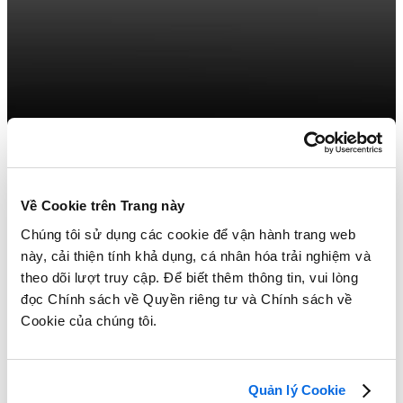
How to Choose the Perfect PLM Partner!
Về Cookie trên Trang này
Learn More
Chúng tôi sử dụng các cookie để vận hành trang web
này, cải thiện tính khả dụng, cá nhân hóa trải nghiệm và
theo dõi lượt truy cập. Để biết thêm thông tin, vui lòng
đọc Chính sách về Quyền riêng tư và Chính sách về
Cookie của chúng tôi.
Quản lý Cookie