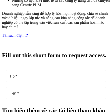
Những số liệu KPI thực tế từ các công ty hàng đầu đã chuyển
sang Centric PLM
Doanh nghiệp sẵn sàng để hợp lý hóa mọi hoạt động, chia sẻ chính
xác dữ liệu ngay lập tức và nâng cao khả năng cộng tác để doanh
nghiệp có thể tập trung vào việc sản xuất các sản phẩm hoàn hảo
hay chưa?
TảI sách đIện tử
Fill out this short form to request access.
Tìm hiểu thêm về các tài liệu tham khảo