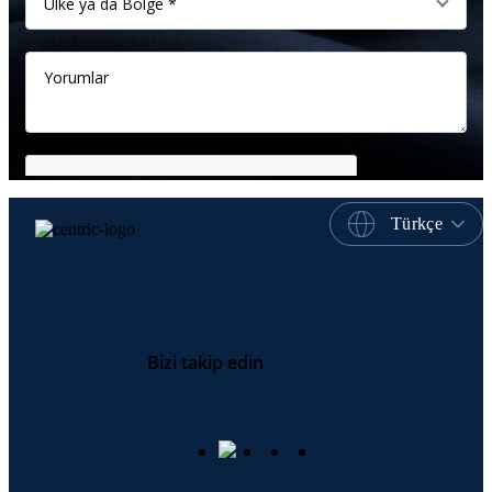
Türkçe
Bizi takip edin