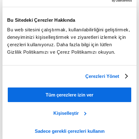
Bu Sitedeki Çerezler Hakkında
Bu web sitesini çalıştırmak, kullanılabilirliğini geliştirmek,
deneyiminizi kişiselleştirmek ve ziyaretleri izlemek için
çerezleri kullanıyoruz. Daha fazla bilgi için lütfen
Gizlilik Politikamızı ve Çerez Politikamızı okuyun.
Çerezleri Yönet
ERP vs PLM: Which Delivers the Greater Impact?
Tüm çerezlere izin ver
Learn More
Kişiselleştir
Sadece gerekli çerezleri kullanın