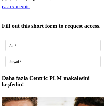
E-KİTABI İNDİR
Fill out this short form to request access.
Daha fazla Centric PLM makalesini
keşfedin!