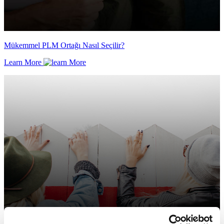
Mükemmel PLM Ortağı Nasıl Seçilir?
Learn More