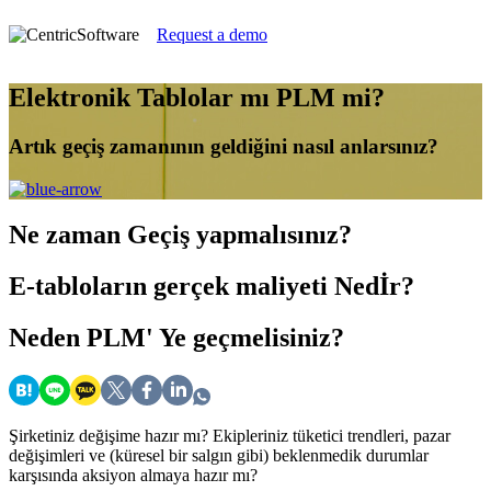
Request a demo
Elektronik Tablolar mı PLM mi?
Artık geçiş zamanının geldiğini nasıl anlarsınız?
Ne zaman
Geçiş yapmalısınız?
E-tabloların gerçek maliyeti
Nedİr?
Neden PLM'
Ye geçmelisiniz?
Şirketiniz değişime hazır mı? Ekipleriniz tüketici trendleri, pazar
değişimleri ve (küresel bir salgın gibi) beklenmedik durumlar
karşısında aksiyon almaya hazır mı?