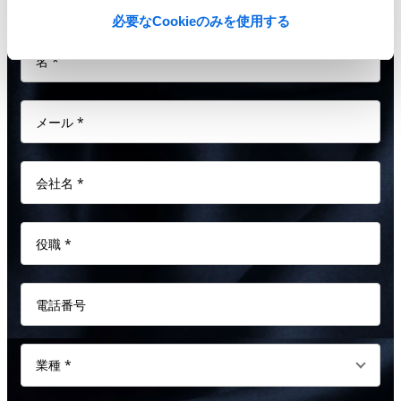
必要なCookieのみを使用する