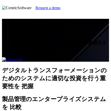
Request a demo
デジタルトランスフォーメーションを
推進
家電ブランド＆小売向け システム投資を最適化す
るための購買ガイド
デジタルトランスフォーメーションの
ためのシステムに適切な投資を行う重
要性を
把握
製品管理のエンタープライズシステム
を
比較