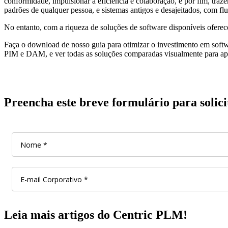
conformidade, impulsionar a eficiência e colaboração, e por fim, tra
padrões de qualquer pessoa, e sistemas antigos e desajeitados, com f
No entanto, com a riqueza de soluções de software disponíveis oferec
Faça o download de nosso guia para otimizar o investimento em softw
PIM e DAM, e ver todas as soluções comparadas visualmente para ap
Preencha este breve formulário para solicit
Leia mais artigos do Centric PLM!