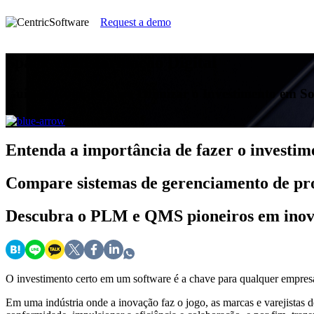
Request a demo
Spark Transformação Digital
Guia de Compra para Otimizar o Investimento em Sof
Entenda
a importância de fazer o investim
Compare
sistemas de gerenciamento de pr
Descubra
o PLM e QMS pioneiros em ino
O investimento certo em um software é a chave para qualquer empresa
Em uma indústria onde a inovação faz o jogo, as marcas e varejistas 