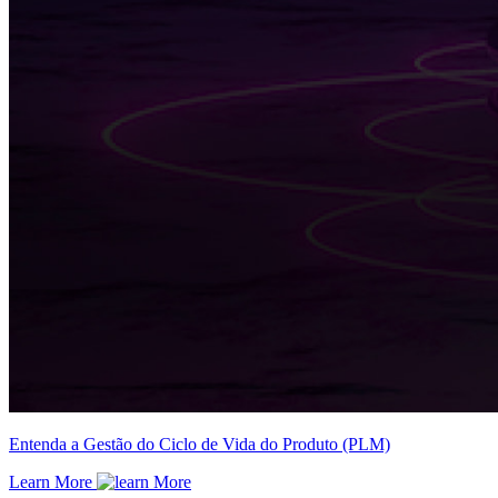
Entenda a Gestão do Ciclo de Vida do Produto (PLM)
Learn More