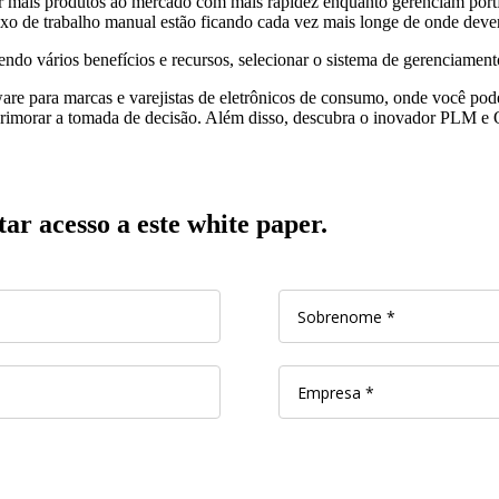
zer mais produtos ao mercado com mais rapidez enquanto gerenciam portf
luxo de trabalho manual estão ficando cada vez mais longe de onde dev
endo vários benefícios e recursos, selecionar o sistema de gerenciamen
are para marcas e varejistas de eletrônicos de consumo, onde você pod
rimorar a tomada de decisão. Além disso, descubra o inovador PLM e
ar acesso a este white paper.