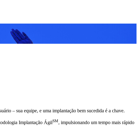
 usuário – sua equipe, e uma implantação bem sucedida é a chave.
SM
todologia Implantação Ágil
, impulsionando um tempo mais rápido