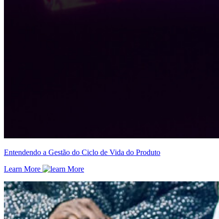
Entendendo a Gestão do Ciclo de Vida do Produto
Learn More