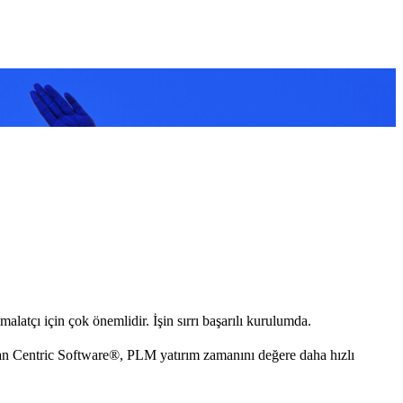
latçı için çok önemlidir. İşin sırrı başarılı kurulumda.
yan Centric Software®, PLM yatırım zamanını değere daha hızlı