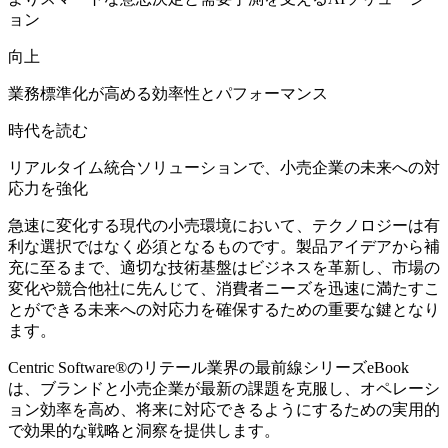
ョン
向上
業務標準化が高める効率性とパフォーマンス
時代を読む
リアルタイム統合ソリューションで、小売企業の未来への対
応力を強化
急速に変化する現代の小売環境において、テクノロジーは有
利な選択ではなく必須となるものです。製品アイデアから補
充に至るまで、適切な技術基盤はビジネスを革新し、市場の
変化や競合他社に先んじて、消費者ニーズを迅速に満たすこ
とができる未来への対応力を確保するための重要な鍵となり
ます。
Centric Software
®
のリテール業界の最前線シリーズeBook
は、ブランドと小売企業が最新の課題を克服し、オペレーシ
ョン効率を高め、将来に対応できるようにするための実用的
で効果的な戦略と洞察を提供します。