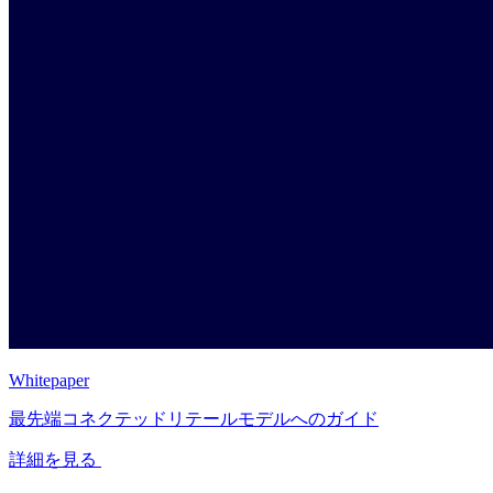
Whitepaper
最先端コネクテッドリテールモデルへのガイド
詳細を見る