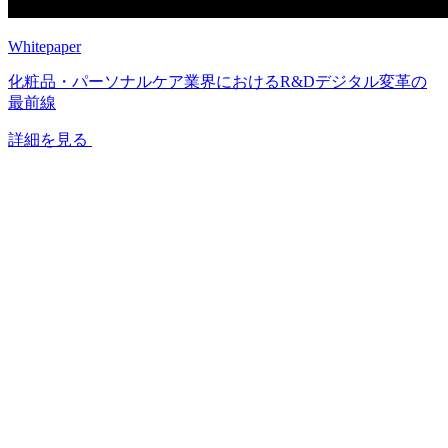
Whitepaper
化粧品・パーソナルケア業界におけるR&Dデジタル変革の
最前線
詳細を見る