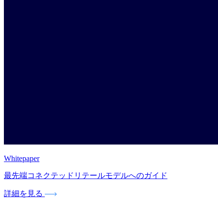
Whitepaper
最先端コネクテッドリテールモデルへのガイド
詳細を見る