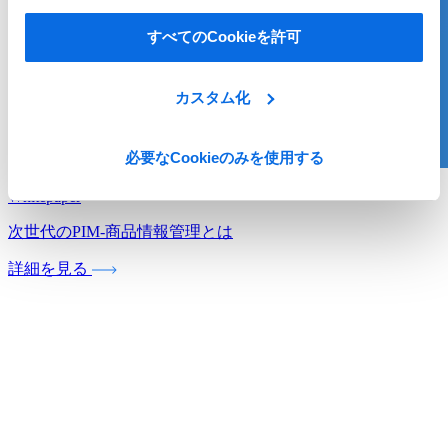
すべてのCookieを許可
カスタム化
必要なCookieのみを使用する
Whitepaper
次世代のPIM‐商品情報管理とは
詳細を見る