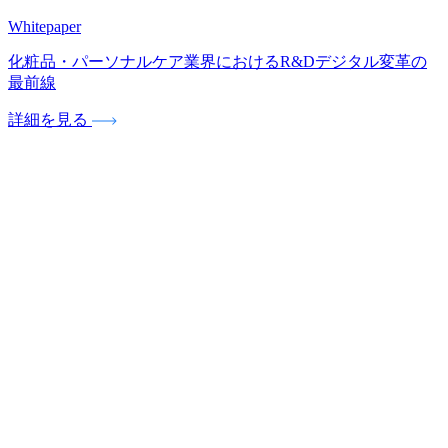
Whitepaper
化粧品・パーソナルケア業界におけるR&Dデジタル変革の
最前線
詳細を見る