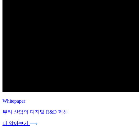
Whitepaper
뷰티 산업의 디지털 R&D 혁신
더 알아보기