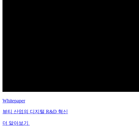
Whitepaper
뷰티 산업의 디지털 R&D 혁신
더 알아보기