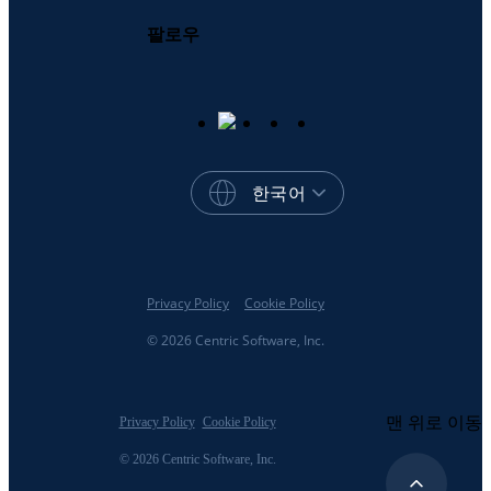
팔로우
한국어
Privacy Policy
Cookie Policy
© 2026 Centric Software, Inc.
맨 위로 이동
Privacy Policy
Cookie Policy
© 2026 Centric Software, Inc.