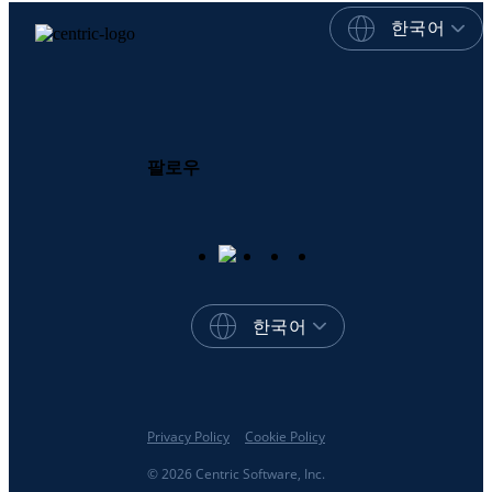
한국어
팔로우
한국어
Privacy Policy
Cookie Policy
© 2026 Centric Software, Inc.