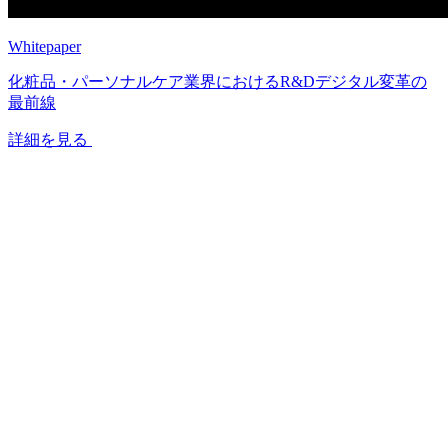
Whitepaper
化粧品・パーソナルケア業界におけるR&Dデジタル変革の
最前線
詳細を見る