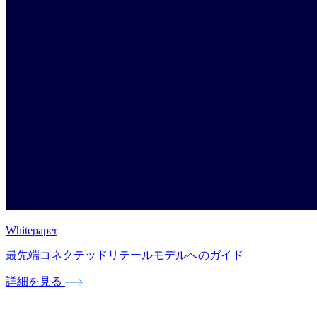
Whitepaper
最先端コネクテッドリテールモデルへのガイド
詳細を見る