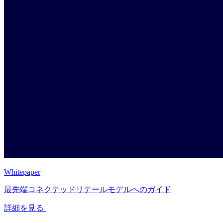
Whitepaper
最先端コネクテッドリテールモデルへのガイド
詳細を見る