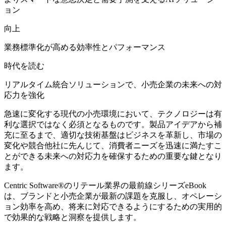
ョン
向上
業務標準化が高める効率性とパフォーマンス
時代を読む
リアルタイム統合ソリューションで、小売企業の未来への対
応力を強化
急速に変化する現代の小売環境において、テクノロジーは有
利な選択ではなく必須となるものです。製品アイデアから補
充に至るまで、適切な技術基盤はビジネスを革新し、市場の
変化や競合他社に先んじて、消費者ニーズを迅速に満たすこ
とができる未来への対応力を確保するための重要な鍵となり
ます。
Centric Software
®
のリテール業界の最前線シリーズeBook
は、ブランドと小売企業が最新の課題を克服し、オペレーシ
ョン効率を高め、将来に対応できるようにするための実用的
で効果的な戦略と洞察を提供します。