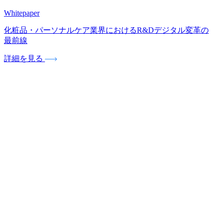
Whitepaper
化粧品・パーソナルケア業界におけるR&Dデジタル変革の
最前線
詳細を見る