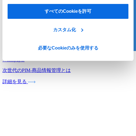
すべてのCookieを許可
カスタム化
必要なCookieのみを使用する
Whitepaper
次世代のPIM‐商品情報管理とは
詳細を見る