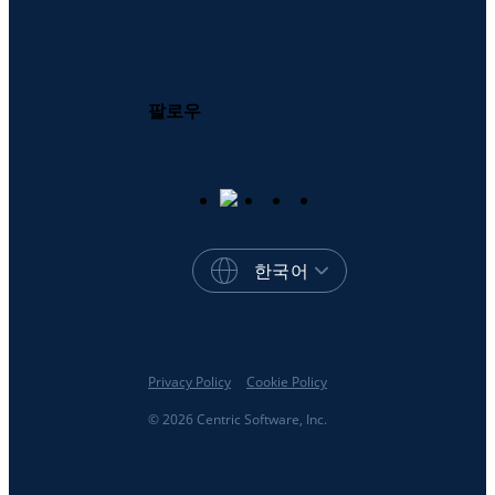
팔로우
한국어
Privacy Policy
Cookie Policy
© 2026 Centric Software, Inc.