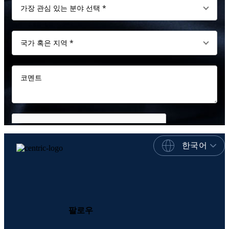
한국어
팔로우