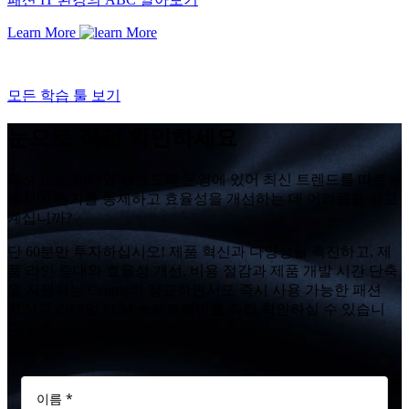
Learn More
모든 학습 툴 보기
눈으로 직접 확인하세요
패션 또는 리테일 브랜드의 운영에 있어 최신 트렌드를 따르는
동시에 원가를 통제하고 효율성을 개선하는 데 어려움을 겪고
계십니까?
단 60분만 투자하십시오! 제품 혁신과 다양성을 촉진하고, 제
품 라인 증대와 효율성 개선, 비용 절감과 제품 개발 시간 단축
을 지원하는 Centric의 정교하면서도 즉시 사용 가능한 패션
PLM과 리테일 PLM 소프트웨어를 직접 확인하실 수 있습니
다.