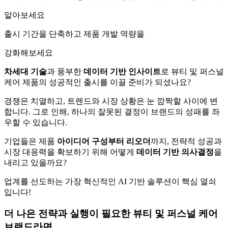
알아보세요
출시 기간을 단축하고 제품 개발 역량을
강화해보세요
차세대
기술
과 풍부한
데이터
기반
인사이트
로 뷰티 및 퍼스널
케어 제품의 성공적인 출시를 이끌 준비가 되셨나요?
경쟁은 치열하고, 트렌드와 시장 상황은 눈 깜짝할 사이에 변
합니다. 그로 인해, 하나의 잘못된 결정이 브랜드의 성패를 좌
우할 수 있습니다.
기업들은 제품
아이디어
구성부터
리오더
까지, 전략적 성공과
시장 대응력을 확보하기 위해 어떻게
데이터
기반
의사결정
을
내리고 있을까요?
업계를 선도하는 가장 혁신적인 AI 기반 솔루션이 핵심 열쇠
입니다!
더 나은 전략과 실행이 필요한 뷰티 및 퍼스널 케어
브랜드라면,