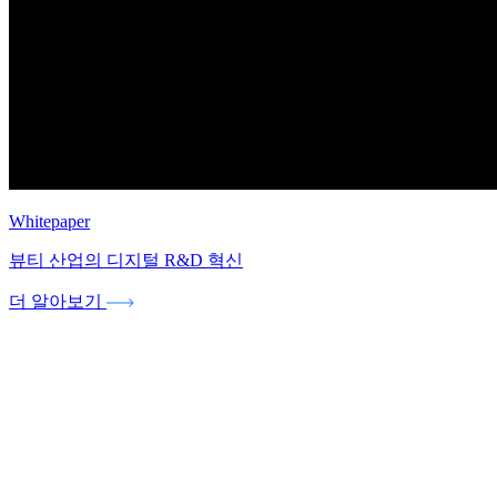
Whitepaper
뷰티 산업의 디지털 R&D 혁신
더 알아보기