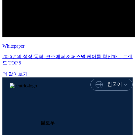
Whitepaper
2026년의 성장 동력: 코스메틱 & 퍼스널 케어를 혁신하는 트렌
드 TOP 5
더 알아보기
한국어
팔로우