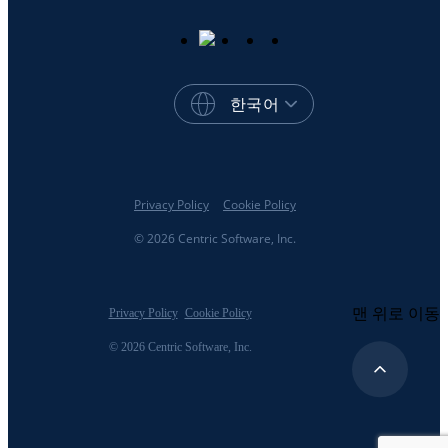
한국어
Privacy Policy
Cookie Policy
© 2026 Centric Software, Inc.
맨 위로 이동
Privacy Policy
Cookie Policy
© 2026 Centric Software, Inc.