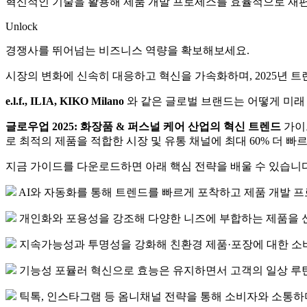
혁신적인 기술을 활용해 제품 개발 프로세스를 효율적으로 재
Unlock
경쟁사를 뛰어넘는 비즈니스 역량을 확보해보세요.
시장의 변화에 신속히 대응하고 혁신을 가속화하며, 2025년 
e.l.f., ILIA, KIKO Milano
와 같은 글로벌 브랜드는 어떻게 미래
글로우업 2025: 화장품 & 퍼스널 케어 산업의 혁신 트렌드
가이
로 최적의 제품을 적합한 시장 및 유통 채널에 최대 60% 더 빠
지금 가이드를 다운로드하면 아래 핵심 전략을 배울 수 있습니다
AI와 자동화를 통해 트렌드를 빠르게 포착하고 제품 개발 
개인화와 포용성을 강조해 다양한 니즈에 부합하는 제품을 
지속가능성과 투명성을 강화해 친환경 제품·포장에 대한 소
기능성 포뮬러 혁신으로 효능은 유지하면서 고객의 일상 루
틱톡, 인스타그램 등 옴니채널 전략을 통해 소비자와 소통하