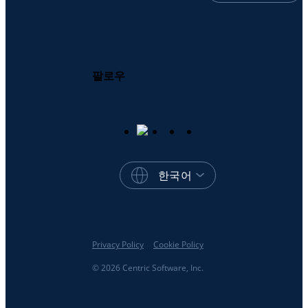
팔로우
한국어
Privacy Policy
Cookie Policy
© 2026 Centric Software, Inc.