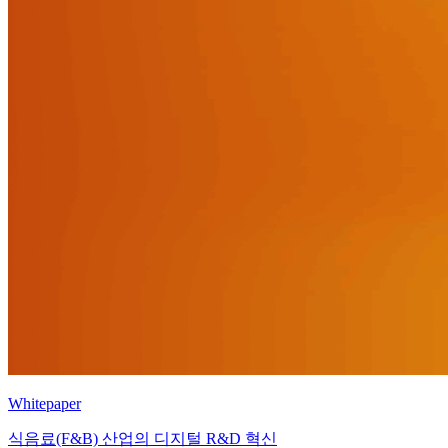
Whitepaper
식음료(F&B) 산업의 디지털 R&D 혁신