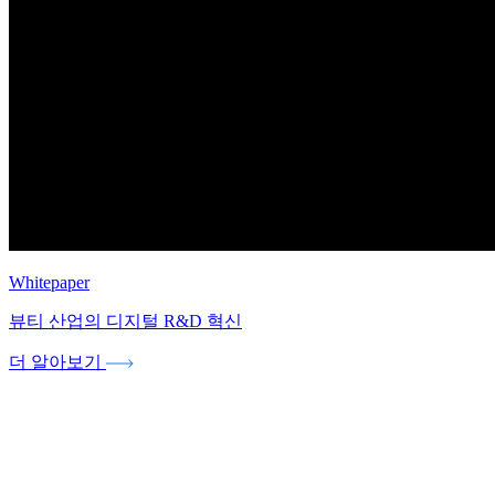
Whitepaper
뷰티 산업의 디지털 R&D 혁신
더 알아보기