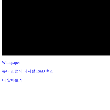
Whitepaper
뷰티 산업의 디지털 R&D 혁신
더 알아보기