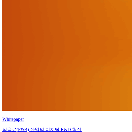
Whitepaper
식음료(F&B) 산업의 디지털 R&D 혁신