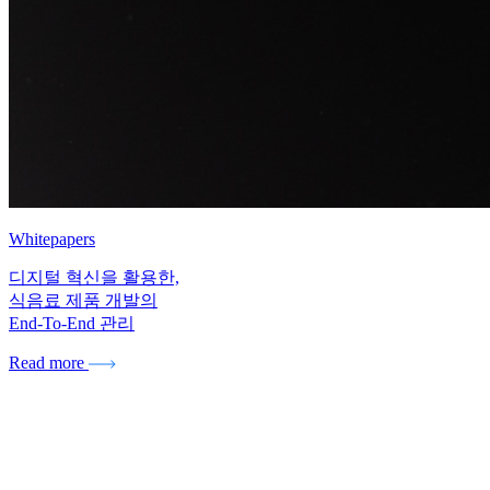
Whitepapers
디지털 혁신을 활용한,
식음료 제품 개발의
End-To-End 관리
Read more