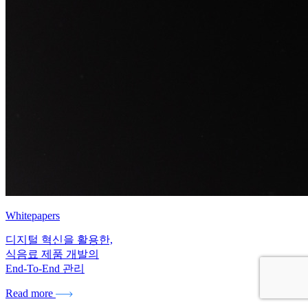
Whitepapers
디지털 혁신을 활용한,
식음료 제품 개발의
End-To-End 관리
Read more