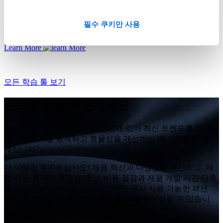
필수 쿠키만 사용
완벽한 PLM 파트너를 선택하는 방법
Learn More
모든 학습 툴 보기
눈으로 직접 확인하세요
패션 또는 리테일 브랜드의 운영에 있어 최신 트렌드를 따르는
동시에 원가를 통제하고 효율성을 개선하는 데 어려움을 겪고
계십니까?
단 60분만 투자하십시오! 제품 혁신과 다양성을 촉진하고, 제
품 라인 증대와 효율성 개선, 비용 절감과 제품 개발 시간 단축
을 지원하는 Centric의 정교하면서도 즉시 사용 가능한 패션
PLM과 리테일 PLM 소프트웨어를 직접 확인하실 수 있습니
다.