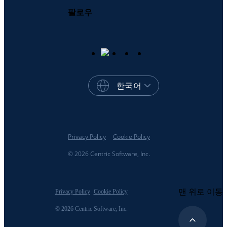
팔로우
한국어
Privacy Policy
Cookie Policy
© 2026 Centric Software, Inc.
맨 위로 이동
Privacy Policy
Cookie Policy
© 2026 Centric Software, Inc.