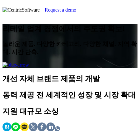
Request a demo
리테일 업계 경쟁에서의 주도권 확보!
놀라운 제품. 다양한 카테고리. 다양한 채널. 지역 확
대. 시간 단축.
개선
자체 브랜드 제품의 개발
동력 제공
전 세계적인 성장 및 시장 확대
지원
대규모 소싱