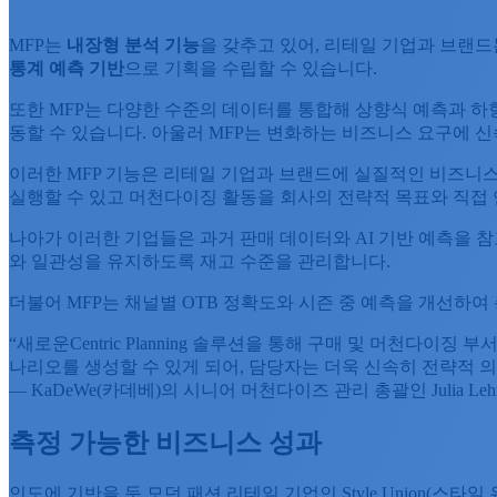
MFP는
내장형
분석
기능
을 갖추고 있어, 리테일 기업과 브랜드
통계
예측
기반
으로 기획을 수립할 수 있습니다.
또한 MFP는 다양한 수준의 데이터를 통합해 상향식 예측과 
동할 수 있습니다. 아울러 MFP는 변화하는 비즈니스 요구에 
이러한 MFP 기능은 리테일 기업과 브랜드에 실질적인 비즈니스 
실행할 수 있고 머천다이징 활동을 회사의 전략적 목표와 직접 
나아가 이러한 기업들은 과거 판매 데이터와 AI 기반 예측을 
와 일관성을 유지하도록 재고 수준을 관리합니다.
더불어 MFP는 채널별 OTB 정확도와 시즌 중 예측을 개선하여
“새로운Centric Planning 솔루션을 통해 구매 및 머천다
나리오를 생성할 수 있게 되어, 담당자는 더욱 신속히 전략적 의
— KaDeWe(카데베)의 시니어 머천다이즈 관리 총괄인 Julia Leh
측정 가능한 비즈니스 성과
인도에 기반을 둔 모던 패션 리테일 기업인 Style Union(스