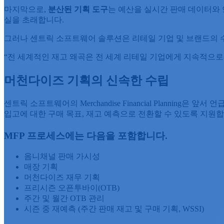
마지막으로,
분산된
기획
도구
는 예산을 실시간 판매 데이터와
실을 초래합니다.
그러나 센트릭 소프트웨어 솔루션은 리테일 기업 및 브랜드의 
“전 세계적인 재고 왜곡은 전 세계 리테일 기업에게 지속적으로
머천다이즈 기획의 신속한 수립
센트릭 소프트웨어의 Merchandise Financial Planni
입고에 대한 구매 목표, 재고 예측으로 전환할 수 있도록 지원합
MFP 프로세스에는 다음을 포함합니다.
옴니채널 판매 가시성
매장 기획
머천다이즈 재무 기획
프리시즌 오픈투바이(OTB)
주간 및 월간 OTB 관리
시즌 중 재예측 (주간 판매 재고 및 구매 기획, WSSI)