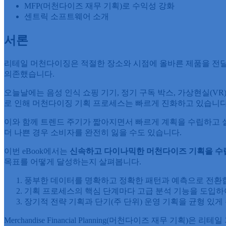
MFP(머천다이즈 재무 기획)로 수익성 강화
센트릭 소프트웨어 소개
서론
리테일 머천다이징은 적절한 장소와 시점에 올바른 제품을 전달
의존했습니다.
오늘날에는 음성 인식 쇼핑 기기, 정기 구독 박스, 가상현실(V
로 인해 머천다이징 기획 프로세스는 빠르게 진화하고 있습니다
이와 함께 트렌드 주기가 짧아지면서 빠르게 계획을 수립하고 
더 나쁜 경우 소비자를 완전히 잃을 수도 있습니다.
이번 eBook에서는
신속하고
다이나믹한
머천다이즈
기획을
수
목표를 어떻게 달성하는지 살펴봅니다.
풍부한 데이터를 명확하고 정확한 패턴과 예측으로 전환
기획 프로세스의 핵심 단계마다 고급 분석 기능을 도입하
장기적 전략 기획과 단기(주 단위) 운영 기획을 균형 있
Merchandise Financial Planning(머천다이즈 재무 