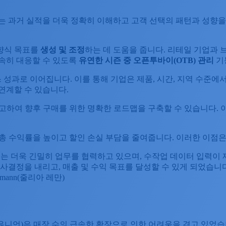
는 과거 실적을 더욱 정확히 이해하고 고객 선택의 패턴과 성향을 
하향식 목표를
생성
및
조정
하는 데 도움을 줍니다. 리테일 기업과
신속히 대응할 수 있도록
유연한
시즌
중
오픈투바이
(OTB)
관리
기
성과로 이어집니다. 이를 통해 기업은 제품, 시간, 지역 수준에
연계할 수 있습니다.
참고하여 향후 구매를 위한 명확한 로드맵을 구축할 수 있습니다.
 총 수익률을 높이고 할인 손실 부담을 줄여줍니다. 이러한 이점
이징 부서는 더욱 긴밀히 업무를 협력하고 있으며, 수작업 데이터 입
사결정을 내리고, 매출 및 수익 목표를 달성할 수 있게 되었습니다
mann(줄리아 레만)
타일 유니언)은 매장 수의 급속한 확장으로 인한 어려움을 겪고 있었습니