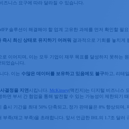
 비즈니스 요구에 따라 달라질 수 있습니다.
MFP 솔루션이 해결해야 할 업계 고유한 과제를 먼저 확인할 필요
다
즉시
최신
상태로
유지하기
어려워
결과적으로 기회를 놓치게 됩
로 이어지며, 이는 모두 기업이 재무 목표를 달성하지 못하는 
전망되었습니다.
니다. 이는
수많은
데이터를
보유하고
있음에도
불구
하고, 리테
사결정을
지연
시킵니다.
McKinsey
(맥킨지)는 디지털 비즈니스 
하면 부서 간 협업을 통해 발전할 수 있는 가능성이 제한되기 
시 출시 기간을 최대 50% 단축되고, 정가 판매율은 8% 향상되며,
 부족(재고 부족)을 초래합니다. 앞서 언급한 IHL의 1.7조 달러