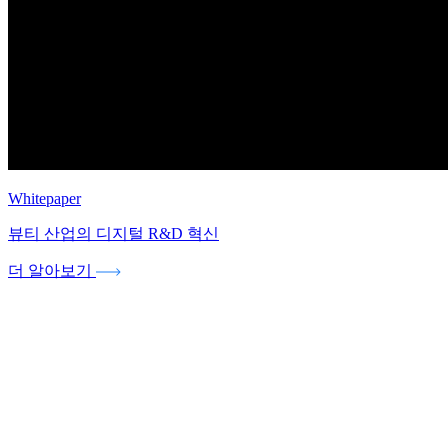
Whitepaper
뷰티 산업의 디지털 R&D 혁신
더 알아보기