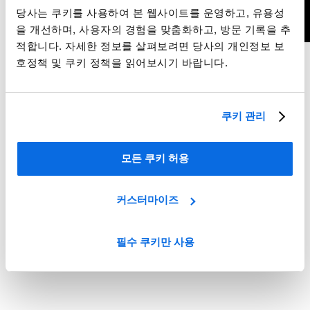
당사는 쿠키를 사용하여 본 웹사이트를 운영하고, 유용성
을 개선하며, 사용자의 경험을 맞춤화하고, 방문 기록을 추
적합니다. 자세한 정보를 살펴보려면 당사의 개인정보 보
Whitepaper
호정책 및 쿠키 정책을 읽어보시기 바랍니다.
2026년의 성장 동력: 코스메틱 & 퍼스널 케어를 혁신하는 트렌
드 TOP 5
쿠키 관리
더 알아보기
모든 쿠키 허용
커스터마이즈
필수 쿠키만 사용