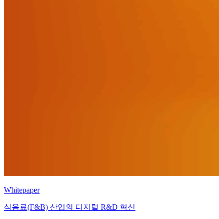
Whitepaper
식음료(F&B) 산업의 디지털 R&D 혁신