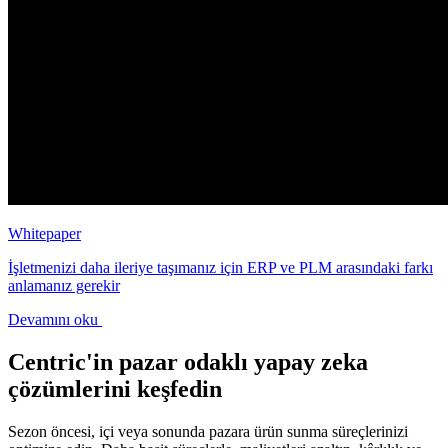
Whitepaper
İşletmenizi daha ileriye taşımanız için ERP ve PLM arasındaki farkı
anlamanız gerekir
Devamını oku
Centric'in pazar odaklı yapay zeka
çözümlerini keşfedin
Sezon öncesi, içi veya sonunda pazara ürün sunma süreçlerinizi