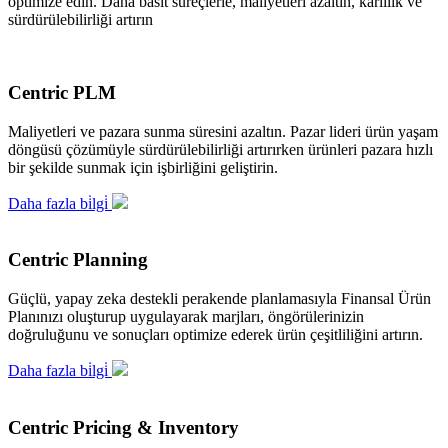
optimize edin. Daha basit süreçlerle, maliyetleri azaltın, kârlılık ve
sürdürülebilirliği artırın
Centric PLM
Maliyetleri ve pazara sunma süresini azaltın. Pazar lideri ürün yaşam
döngüsü çözümüyle sürdürülebilirliği artırırken ürünleri pazara hızlı
bir şekilde sunmak için işbirliğini geliştirin.
Daha fazla bi̇lgi̇
Centric Planning
Güçlü, yapay zeka destekli perakende planlamasıyla Finansal Ürün
Planınızı oluşturup uygulayarak marjları, öngörülerinizin
doğruluğunu ve sonuçları optimize ederek ürün çeşitliliğini artırın.
Daha fazla bi̇lgi̇
Centric Pricing & Inventory