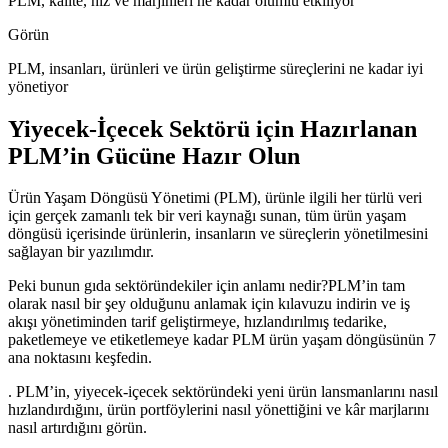
PLM, kalite, hız ve marjinleri ne kadar olumlu etkiliyor
Görün
PLM, insanları, ürünleri ve ürün geliştirme süreçlerini ne kadar iyi
yönetiyor
Yiyecek-İçecek Sektörü için Hazırlanan
PLM’in Gücüne Hazır Olun
Ürün Yaşam Döngüsü Yönetimi (PLM), ürünle ilgili her türlü veri
için gerçek zamanlı tek bir veri kaynağı sunan, tüm ürün yaşam
döngüsü içerisinde ürünlerin, insanların ve süreçlerin yönetilmesini
sağlayan bir yazılımdır.
Peki bunun gıda sektöründekiler için anlamı nedir?PLM’in tam
olarak nasıl bir şey olduğunu anlamak için kılavuzu indirin ve iş
akışı yönetiminden tarif geliştirmeye, hızlandırılmış tedarike,
paketlemeye ve etiketlemeye kadar PLM ürün yaşam döngüsünün 7
ana noktasını keşfedin.
. PLM’in, yiyecek-içecek sektöründeki yeni ürün lansmanlarını nasıl
hızlandırdığını, ürün portföylerini nasıl yönettiğini ve kâr marjlarını
nasıl artırdığını görün.