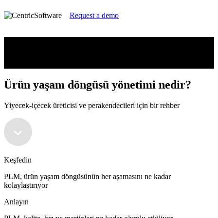
Request a demo
Ürün yaşam döngüsü yönetimi nedir?
Yiyecek-içecek üreticisi ve perakendecileri için bir rehber
Ürün yaşam döngüsü yönetimi nedir?
Yiyecek-içecek üreticisi ve perakendecileri için bir rehber
Keşfedin
PLM, ürün yaşam döngüsünün her aşamasını ne kadar
kolaylaştırıyor
Anlayın