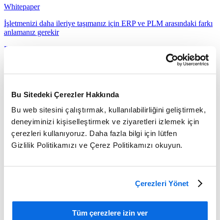
Whitepaper
İşletmenizi daha ileriye taşımanız için ERP ve PLM arasındaki farkı
anlamanız gerekir
Devamını oku
Bu Sitedeki Çerezler Hakkında
Bu web sitesini çalıştırmak, kullanılabilirliğini geliştirmek,
deneyiminizi kişiselleştirmek ve ziyaretleri izlemek için
çerezleri kullanıyoruz. Daha fazla bilgi için lütfen
Gizlilik Politikamızı ve Çerez Politikamızı okuyun.
Çerezleri Yönet
Tüm çerezlere izin ver