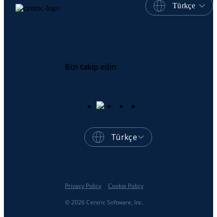
Türkçe
Bizi takip edin
Türkçe
Privacy Policy
Cookie Policy
© 2026 Centric Software, Inc.