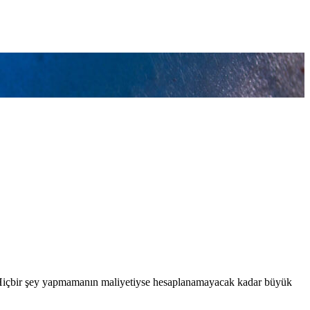
r. Hiçbir şey yapmamanın maliyetiyse hesaplanamayacak kadar büyük