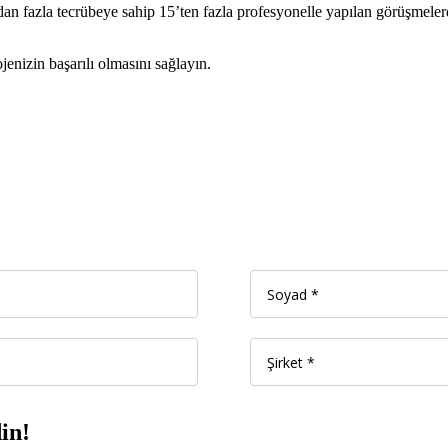
n fazla tecrübeye sahip 15’ten fazla profesyonelle yapılan görüşmeler
enizin başarılı olmasını sağlayın.
in!