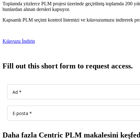
Toplamda yüzlerce PLM projesi üzerinde geçirilmiş toplamda 200 yılda
bunlardan alınan dersleri kapsıyor.
Kapsamlı PLM seçimi kontrol listemizi ve kılavuzumuzu indirerek proj
Kılavuzu İndirin
Fill out this short form to request access.
Daha fazla Centric PLM makalesini keşfed