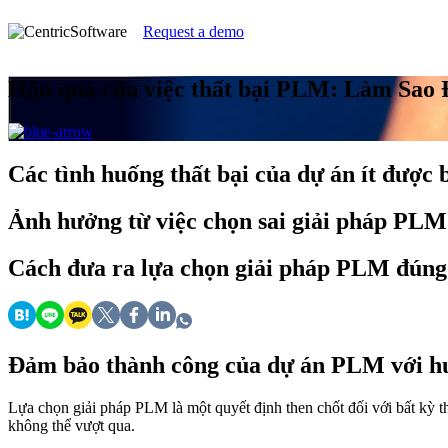
Request a demo
Hậu quả của việc thất bại PLM: Làm Sao
Các tình huống thất bại của dự án ít được 
Ảnh hưởng từ việc chọn sai giải pháp PLM
Cách đưa ra lựa chọn giải pháp PLM đúng 
Đảm bảo thành công của dự án PLM với h
Lựa chọn giải pháp PLM là một quyết định then chốt đối với bất kỳ th
không thể vượt qua.