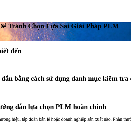
 Để Tránh Chọn Lựa Sai Giải Pháp PLM
biết đến
đắn bằng cách sử dụng danh mục kiểm tra 
ướng dẫn lựa chọn PLM hoàn chỉnh
ương hiệu, tập đoàn bán lẻ hoặc doanh nghiệp sản xuất nào. Phần thưởng