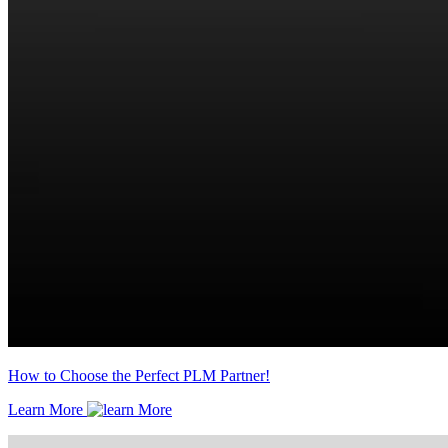
How to Choose the Perfect PLM Partner!
Learn More