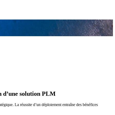
M
ion d’une solution PLM
atégique. La réussite d’un déploiement entraîne des bénéfices