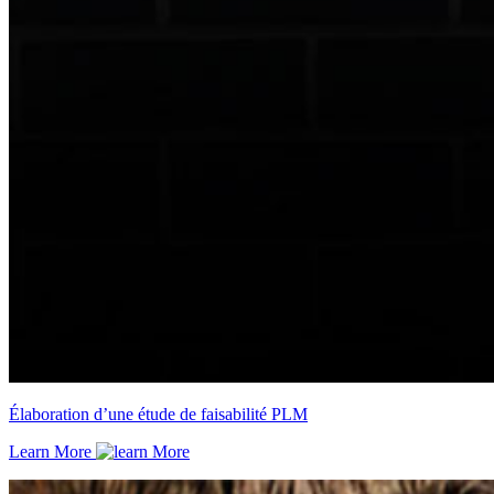
Élaboration d’une étude de faisabilité PLM
Learn More