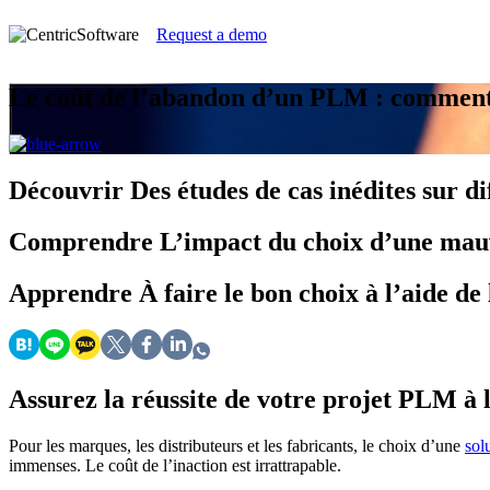
Request a demo
Le coût de l’abandon d’un PLM : comment 
Découvrir
Des études de cas inédites sur d
Comprendre
L’impact du choix d’une mau
Apprendre
À faire le bon choix à l’aide de 
Assurez la réussite de votre projet PLM à l
Pour les marques, les distributeurs et les fabricants, le choix d’une
sol
immenses. Le coût de l’inaction est irrattrapable.