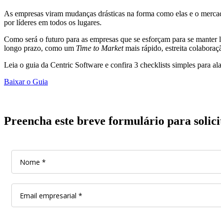
As empresas viram mudanças drásticas na forma como elas e o mercad
por líderes em todos os lugares.
Como será o futuro para as empresas que se esforçam para se manter 
longo prazo, como um
Time to Market
mais rápido, estreita colaboraçã
Leia o guia da Centric Software e confira 3 checklists simples para al
Baixar o Guia
Preencha este breve formulário para solicit