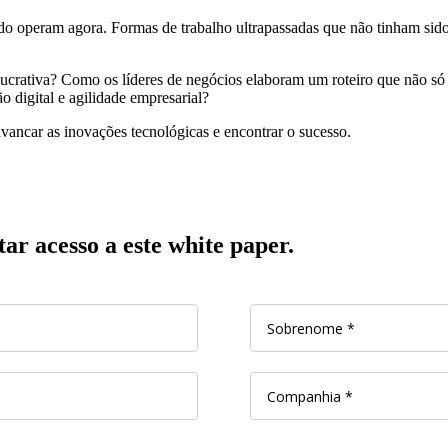
o operam agora. Formas de trabalho ultrapassadas que não tinham sid
lucrativa? Como os líderes de negócios elaboram um roteiro que não s
o digital e agilidade empresarial?
avancar as inovações tecnológicas e encontrar o sucesso.
ar acesso a este white paper.