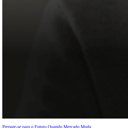
Prepare-se para o Futuro Quando Mercado Muda