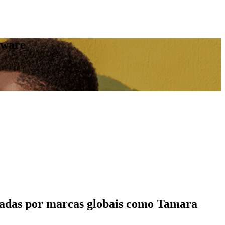
tware
ncadas por marcas globais como Tamara