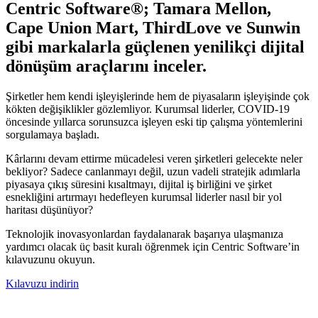
Centric Software
®
; Tamara Mellon,
Cape Union Mart, ThirdLove ve Sunwin
gibi markalarla güçlenen yenilikçi dijital
dönüşüm araçlarını inceler.
Şirketler hem kendi işleyişlerinde hem de piyasaların işleyişinde çok
kökten değişiklikler gözlemliyor. Kurumsal liderler, COVID-19
öncesinde yıllarca sorunsuzca işleyen eski tip çalışma yöntemlerini
sorgulamaya başladı.
Kârlarını devam ettirme mücadelesi veren şirketleri gelecekte neler
bekliyor? Sadece canlanmayı değil, uzun vadeli stratejik adımlarla
piyasaya çıkış süresini kısaltmayı, dijital iş birliğini ve şirket
esnekliğini artırmayı hedefleyen kurumsal liderler nasıl bir yol
haritası düşünüyor?
Teknolojik inovasyonlardan faydalanarak başarıya ulaşmanıza
yardımcı olacak üç basit kuralı öğrenmek için Centric Software’in
kılavuzunu okuyun.
Kılavuzu indirin