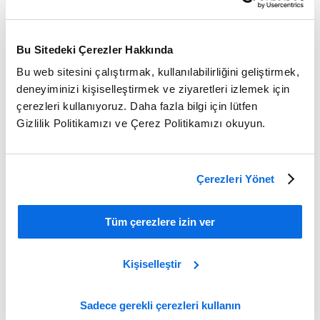
Bu Sitedeki Çerezler Hakkında
Bu web sitesini çalıştırmak, kullanılabilirliğini geliştirmek,
deneyiminizi kişiselleştirmek ve ziyaretleri izlemek için
çerezleri kullanıyoruz. Daha fazla bilgi için lütfen
Gizlilik Politikamızı ve Çerez Politikamızı okuyun.
Mükemmel PLM Ortağı Nasıl Seçilir?
Learn More
Çerezleri Yönet
Tüm çerezlere izin ver
Kişiselleştir
Sadece gerekli çerezleri kullanın