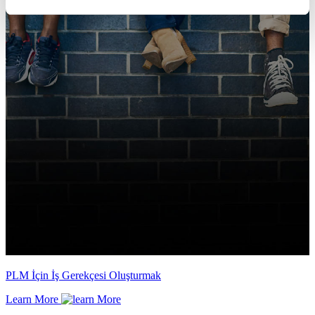
PLM İçin İş Gerekçesi Oluşturmak
Learn More