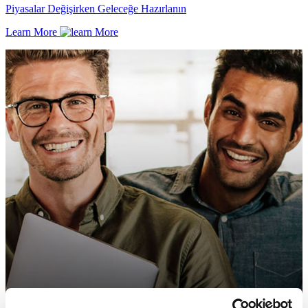
Piyasalar Değişirken Geleceğe Hazırlanın
Learn More