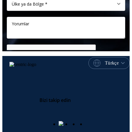
Türkçe
Bizi takip edin