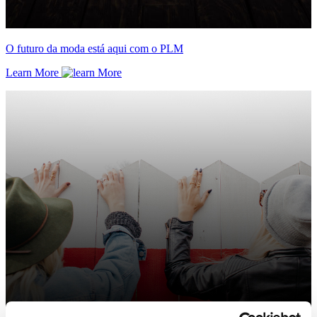
O futuro da moda está aqui com o PLM
Learn More