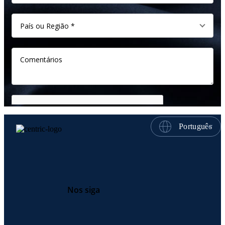
Português
Nos siga